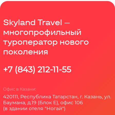
Skyland Travel –
многопрофильный
туроператор нового
поколения
+7 (843) 212-11-55
Офис в Казани:
420111, Республика Татарстан, г. Казань, ул.
Баумана, д.19 (Блок Е), офис 106
(в здании отеля "Ногай")