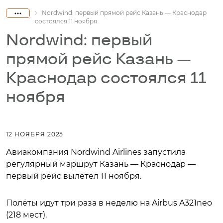
Nordwind: первый прямой рейс Казань — Краснодар
состоялся 11 ноября
Nordwind: первый
прямой рейс Казань —
Краснодар состоялся 11
ноября
12 НОЯБРЯ 2025
Авиакомпания Nordwind Airlines запустила
регулярный маршрут Казань — Краснодар —
первый рейс вылетел 11 ноября.
Полёты идут три раза в неделю на Airbus A321neo
(218 мест).