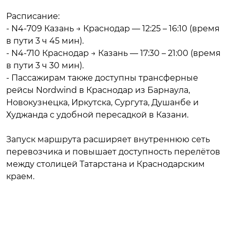
Расписание:
- N4-709 Казань → Краснодар — 12:25 – 16:10 (время
в пути 3 ч 45 мин).
- N4-710 Краснодар → Казань — 17:30 – 21:00 (время
в пути 3 ч 30 мин).
- Пассажирам также доступны трансферные
рейсы Nordwind в Краснодар из Барнаула,
Новокузнецка, Иркутска, Сургута, Душанбе и
Худжанда с удобной пересадкой в Казани.
Запуск маршрута расширяет внутреннюю сеть
перевозчика и повышает доступность перелётов
между столицей Татарстана и Краснодарским
краем.